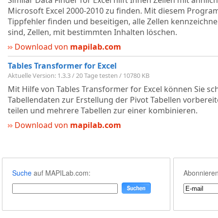
Similar Data Finder for Excel hilft Ihnen Zellen mit ähnli
Microsoft Excel 2000-2010 zu finden. Mit diesem Program
Tippfehler finden und beseitigen, alle Zellen kennzeichn
sind, Zellen, mit bestimmten Inhalten löschen.
Download von
mapilab.com
Tables Transformer for Excel
Aktuelle Version: 1.3.3 / 20 Tage testen / 10780 KB
Mit Hilfe von Tables Transformer for Excel können Sie sc
Tabellendaten zur Erstellung der Pivot Tabellen vorbereit
teilen und mehrere Tabellen zur einer kombinieren.
Download von
mapilab.com
Suche
auf MAPILab.com:
Abonnieren