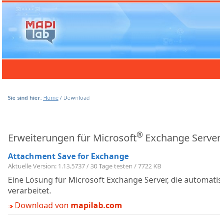
Sie sind hier:
Home
/
Download
®
Erweiterungen für Microsoft
Exchange Serve
Attachment Save for Exchange
Aktuelle Version: 1.13.5737 / 30 Tage testen / 7722 KB
Eine Lösung für Microsoft Exchange Server, die automat
verarbeitet.
Download von
mapilab.com