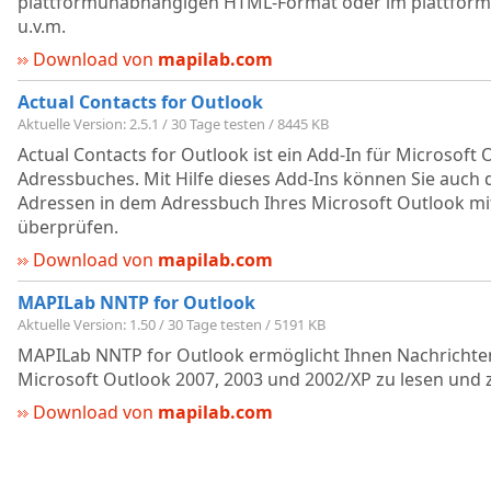
plattformunabhängigen HTML-Format oder im plattfo
u.v.m.
Download von
mapilab.com
Actual Contacts for Outlook
Aktuelle Version: 2.5.1 / 30 Tage testen / 8445 KB
Actual Contacts for Outlook ist ein Add-In für Microsoft
Adressbuches. Mit Hilfe dieses Add-Ins können Sie auch di
Adressen in dem Adressbuch Ihres Microsoft Outlook mi
überprüfen.
Download von
mapilab.com
MAPILab NNTP for Outlook
Aktuelle Version: 1.50 / 30 Tage testen / 5191 KB
MAPILab NNTP for Outlook ermöglicht Ihnen Nachrichte
Microsoft Outlook 2007, 2003 und 2002/XP zu lesen und 
Download von
mapilab.com