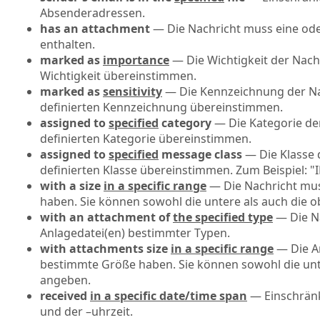
Absenderadressen.
has an attachment
— Die Nachricht muss eine od
enthalten.
marked as
importance
— Die Wichtigkeit der Nach
Wichtigkeit übereinstimmen.
marked as
sensitivity
— Die Kennzeichnung der Na
definierten Kennzeichnung übereinstimmen.
assigned to
specified
category
— Die Kategorie de
definierten Kategorie übereinstimmen.
assigned to
specified
message class
— Die Klasse 
definierten Klasse übereinstimmen. Zum Beispiel: "
with a size
in a specific range
— Die Nachricht mu
haben. Sie können sowohl die untere als auch die 
with an attachment of
the specified type
— Die Na
Anlagedatei(en) bestimmter Typen.
with attachments size
in a specific range
— Die A
bestimmte Größe haben. Sie können sowohl die unt
angeben.
received
in a specific date/time span
— Einschrän
und der –uhrzeit.