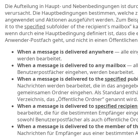
Die Aufteilung in Haupt- und Nebenbedingungen ist durc
verursacht. Die Hauptbedingungen bestimmen, welche z
angewendet und Aktionen ausgeführt werden. Zum Beisp
it to the
specified
subfolder of the recipient's mailbox” 
wenn durch eine Hauptbedingung definiert ist, dass die 
Anwender-Postfach geht, und nicht in einen Öffentlichen
When a message is delivered anywhere
— alle ei
werden bearbeitet.
When a message is delivered to any mailbox
— all
Benutzerpostfächer eingehen, werden bearbeitet.
When a message is delivered to the
specified
pubi
Nachrichten werden bearbeitet, die in das angegeb
gemeinsamen Ordner eingehen. Als Standard enthäl
Verzeichnis, das „Öffentliche Ordner“ genannt wird.
When a message is delivered to
specified recipien
bearbeitet, die für die bestimmten Empfänger ein
sowohl Benutzerpostfächer als auch öffentliche Ord
When a message is delivered to the member of t
Nachrichten für Empfänger aus einer bestimmten Ad