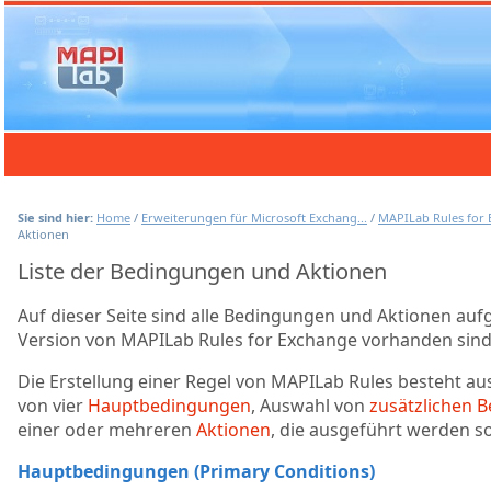
Sie sind hier:
Home
/
Erweiterungen für Microsoft Exchang...
/
MAPILab Rules for
Aktionen
Liste der Bedingungen und Aktionen
Auf dieser Seite sind alle Bedingungen und Aktionen aufge
Version von MAPILab Rules for Exchange vorhanden sind
Die Erstellung einer Regel von MAPILab Rules besteht aus
von vier
Hauptbedingungen
, Auswahl von
zusätzlichen 
einer oder mehreren
Aktionen
, die ausgeführt werden so
Hauptbedingungen (Primary Conditions)