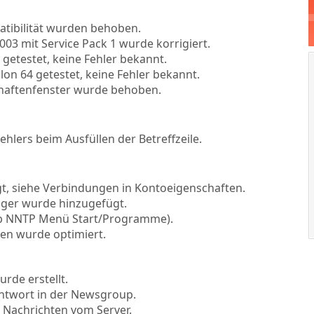
atibilität wurden behoben.
03 mit Service Pack 1 wurde korrigiert.
getestet, keine Fehler bekannt.
n 64 getestet, keine Fehler bekannt.
schaftenfenster wurde behoben.
ehlers beim Ausfüllen der Betreffzeile.
t, siehe Verbindungen in Kontoeigenschaften.
ager wurde hinzugefügt.
b NNTP Menü Start/Programme).
n wurde optimiert.
rde erstellt.
Antwort in der Newsgroup.
 Nachrichten vom Server.