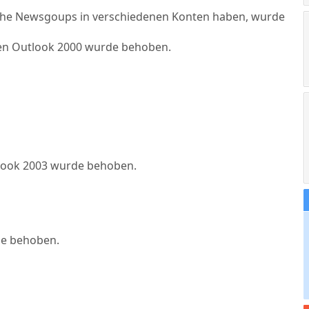
leiche Newsgoups in verschiedenen Konten haben, wurde
ten Outlook 2000 wurde behoben.
tlook 2003 wurde behoben.
de behoben.