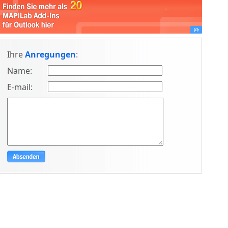
Ihre
Anregungen
:
Name:
E-mail: