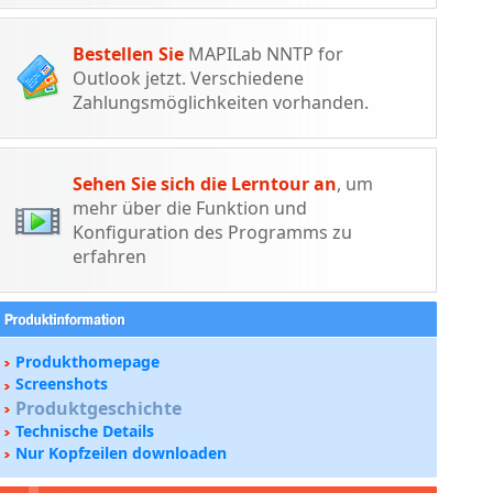
Bestellen Sie
MAPILab NNTP for
Outlook jetzt. Verschiedene
Zahlungsmöglichkeiten vorhanden.
Sehen Sie sich die Lerntour an
, um
mehr über die Funktion und
Konfiguration des Programms zu
erfahren
Produkthomepage
Screenshots
Produktgeschichte
Technische Details
Nur Kopfzeilen downloaden