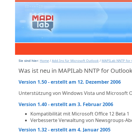
Sie sind hier:
Home
/
Add-Ins für Microsoft Outlook
/
MAPILab NNTP for 
Was ist neu in MAPILab NNTP for Outloo
Version 1.50 - erstellt am 12. Dezember 2006
Unterstützung von Windows Vista und Microsoft O
Version 1.40 - erstellt am 3. Februar 2006
Kompatibilität mit Microsoft Office 12 Beta 1
Verbesserte Verwaltung von Newsgroups-A
Version 1.32 - erstellt am 4. Januar 2005