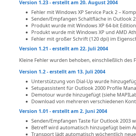
Version 1.23 - erstellt am 20. August 2004
Fehler mit Windows XP Service Pack 2 – Komp
Senden/Empfangen Schaltfläche in Outlook 20
Produkt wurde mit Windows XP 64-bit Edition 
Produkt wurde mit Windows XP und AMD Athlo
Fehler mit großer Schrift (120 dpi) im Eigen
Version 1.21 - erstellt am 22. Juli 2004
Kleine Fehler wurden behoben, einschließlich des F
Version 1.2 - erstellt am 13. Juli 2004
Unterstützung von Dial-Up wurde hinzugefüg
Setupassistent für Outlook 2000 Profile Man
Demotour wurde hinzugefügt (siehe MAPILa
Download von mehreren verschiedenen Konte
Version 1.01 - erstellt am 2. Juni 2004
Senden/Empfangen Taste für Outlook 2003 wu
Betreff wird automatisch hinzugefügt beim 
Transport lädt automatisch wöchentlich neue