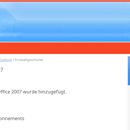
Outlook
/
Produktgeschichte
k?
ffice 2007 wurde hinzugefügt.
bonnements